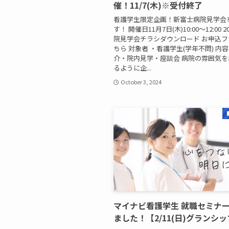
催！11/7(木)※受付終了
看護学生限定企画！新富士病院見学会
す！ 開催日11月7日(木)10:00～12:00 20
院見学会チラシダウンロード お申込
ちら 対象者 ・看護学生(学年不問) 内
介・院内見学・座談会 病院の雰囲気
るように企...
October 3, 2024
マイナビ看護学生 就職セミナー
ました！【2/11(日)グランシ