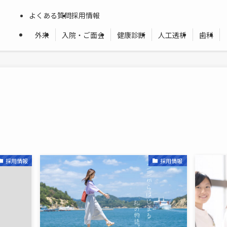
よくある質問
採用情報
外来
入院・ご面会
健康診断
人工透析
歯科
採用情報
採用情報