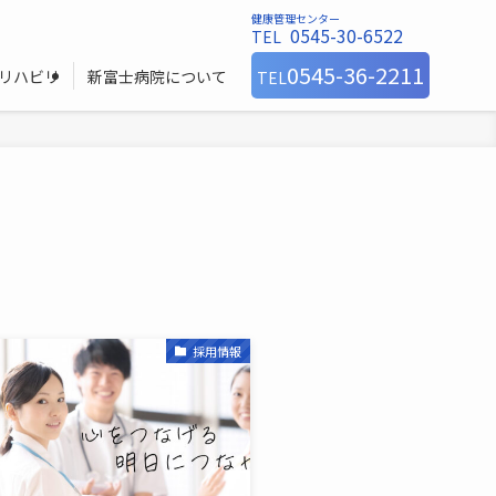
健康管理センター
0545-30-6522
TEL
0545-36-2211
リハビリ
新富士病院について
TEL
採用情報