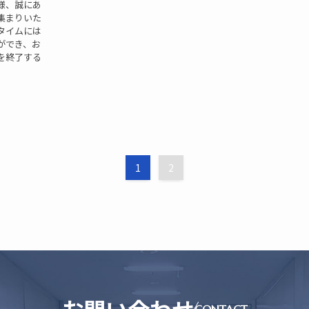
様、誠にあ
集まりいた
タイムには
ができ、お
を終了する
1
2
お問い合わせ
CONTACT