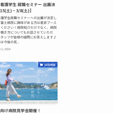
看護学生 就職セミナー 出展決
15(土)・3/8(土)】
看護学生就職セミナーへの出展が決定し
新富士病院に興味がある方は是非ブース
しください！病院紹介だけでなく、病院
や働き方についてもお話させていただ
スタッフが皆様の疑問にお答えします♪
は今後の見...
 2, 2024
採用情報
生向け病院見学会開催！