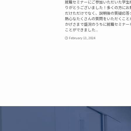
就職セミナーにご参加いただいた学生
りがとうございました！多くの方にお
だけただけでなく、説明後の質疑応答
熱心なたくさんの質問をいただくこと
かげさまで盛況のうちに就職セミナー
ことができました...
February 13, 2024