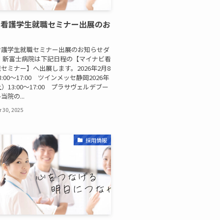
ビ看護学生就職セミナー出展のお
看護学生就職セミナー出展のお知らせダ
 新富士病院は下記日程の【マイナビ看
セミナー】へ出展します。2026年2月8
:00～17:00 ツインメッセ静岡2026年
）13:00～17:00 プラサヴェルデブー
院の...
 30, 2025
採用情報